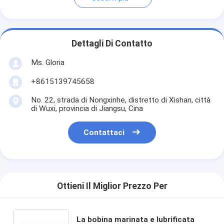
Dettagli Di Contatto
Ms. Gloria
+8615139745658
No. 22, strada di Nongxinhe, distretto di Xishan, città
di Wuxi, provincia di Jiangsu, Cina
Contattaci
Ottieni Il Miglior Prezzo Per
La bobina marinata e lubrificata