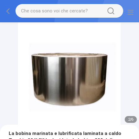
2
/
6
La bobina marinata e lubrificata laminata a caldo