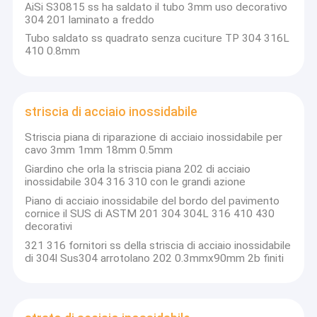
AiSi S30815 ss ha saldato il tubo 3mm uso decorativo
304 201 laminato a freddo
Tubo saldato ss quadrato senza cuciture TP 304 316L
410 0.8mm
striscia di acciaio inossidabile
Striscia piana di riparazione di acciaio inossidabile per
cavo 3mm 1mm 18mm 0.5mm
Giardino che orla la striscia piana 202 di acciaio
inossidabile 304 316 310 con le grandi azione
Piano di acciaio inossidabile del bordo del pavimento
cornice il SUS di ASTM 201 304 304L 316 410 430
decorativi
321 316 fornitori ss della striscia di acciaio inossidabile
di 304l Sus304 arrotolano 202 0.3mmx90mm 2b finiti