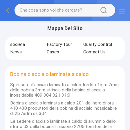
Mappa Del Sito
società
Factory Tour
Quality Control
News
Cases
Contact Us
Bobina d'acciaio laminata a caldo
Spessore d'acciaio laminato a caldo freddo 1mm 2mm
della bobina 3mm striscia della bobina di acciaio
inossidabile 409 304 321 316l
Bobina d'acciaio laminata a caldo 201 del nero di ora
410 430 produttori della bobina di acciaio inossidabile
di 2b Astm ss 304
Le sedere d'acciaio laminate a caldo di alluminio dello
strato J3 della bobina finiscono 2205 fornitori della