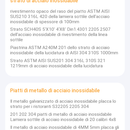
strato di acciaio inossidabile
rivestimento opaco del raso del piatto ASTM AISI
SUS210 316L 420 della lamiera sottile dell'acciaio
inossidabile di spessore di 100mm
Strato SCH40S 5'X10' 4'X8' Din1.4301 2205 2507
dell'acciaio inossidabile di rivestimento della linea
sottile
Piastrina ASTM A240M 201 dello strato di acciaio
inossidabile della lucidatura di AISI 304 310S 1000mm
Strato ASTM AISI SUS201 304 316L 310S 321
1219mm di acciaio inossidabile della lucidatura
Piatti di metallo di acciaio inossidabile
Il metallo galvanizzato di acciaio inossidabile placca lo
strato per i ristoranti S32205 2205 304
201 202 304 piatti di metallo di acciaio inossidabile
Lamiera sottile di acciaio inossidabile di 20 calibri 4x8
Il metallo di acciaio inossidabile di 4MM 5mm placca gli