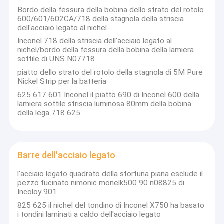
Bordo della fessura della bobina dello strato del rotolo
600/601/602CA/718 della stagnola della striscia
dell'acciaio legato al nichel
Inconel 718 della striscia dell'acciaio legato al
nichel/bordo della fessura della bobina della lamiera
sottile di UNS N07718
piatto dello strato del rotolo della stagnola di 5M Pure
Nickel Strip per la batteria
625 617 601 Inconel il piatto 690 di Inconel 600 della
lamiera sottile striscia luminosa 80mm della bobina
della lega 718 625
Barre dell'acciaio legato
l'acciaio legato quadrato della sfortuna piana esclude il
pezzo fucinato nimonic monelk500 90 n08825 di
Incoloy 901
825 625 il nichel del tondino di Inconel X750 ha basato
i tondini laminati a caldo dell'acciaio legato