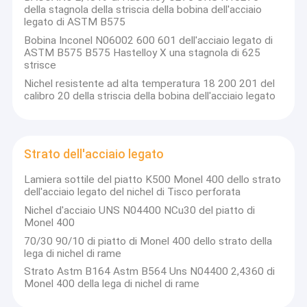
della stagnola della striscia della bobina dell'acciaio
legato di ASTM B575
Bobina Inconel N06002 600 601 dell'acciaio legato di
ASTM B575 B575 Hastelloy X una stagnola di 625
strisce
Nichel resistente ad alta temperatura 18 200 201 del
calibro 20 della striscia della bobina dell'acciaio legato
Strato dell'acciaio legato
Lamiera sottile del piatto K500 Monel 400 dello strato
dell'acciaio legato del nichel di Tisco perforata
Nichel d'acciaio UNS N04400 NCu30 del piatto di
Monel 400
70/30 90/10 di piatto di Monel 400 dello strato della
lega di nichel di rame
Strato Astm B164 Astm B564 Uns N04400 2,4360 di
Monel 400 della lega di nichel di rame