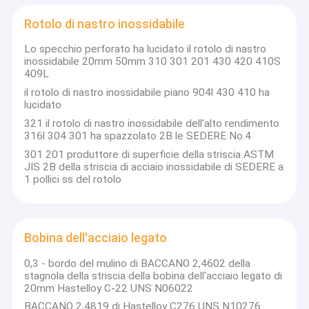
Rotolo di nastro inossidabile
Lo specchio perforato ha lucidato il rotolo di nastro
inossidabile 20mm 50mm 310 301 201 430 420 410S
409L
il rotolo di nastro inossidabile piano 904l 430 410 ha
lucidato
321 il rotolo di nastro inossidabile dell'alto rendimento
316l 304 301 ha spazzolato 2B le SEDERE No.4
301 201 produttore di superficie della striscia ASTM
JIS 2B della striscia di acciaio inossidabile di SEDERE a
1 pollici ss del rotolo
Bobina dell'acciaio legato
0,3 - bordo del mulino di BACCANO 2,4602 della
stagnola della striscia della bobina dell'acciaio legato di
20mm Hastelloy C-22 UNS N06022
BACCANO 2,4819 di Hastelloy C276 UNS N10276