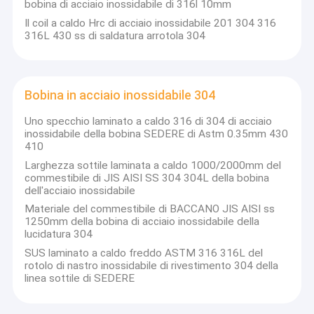
bobina di acciaio inossidabile di 316l 10mm
Il coil a caldo Hrc di acciaio inossidabile 201 304 316
316L 430 ss di saldatura arrotola 304
Bobina in acciaio inossidabile 304
Uno specchio laminato a caldo 316 di 304 di acciaio
inossidabile della bobina SEDERE di Astm 0.35mm 430
410
Larghezza sottile laminata a caldo 1000/2000mm del
commestibile di JIS AISI SS 304 304L della bobina
dell'acciaio inossidabile
Materiale del commestibile di BACCANO JIS AISI ss
1250mm della bobina di acciaio inossidabile della
lucidatura 304
SUS laminato a caldo freddo ASTM 316 316L del
rotolo di nastro inossidabile di rivestimento 304 della
linea sottile di SEDERE