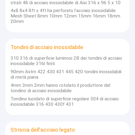
strati 48 di acciaio inossidabile di Aisi 316 x 96 5 x 10
4x8 8x4 8ft x 4ft ha perforato l'acciaio inossidabile
Mesh Sheet 8mm 10mm 12mm 15mm 16mm 18mm
20mm
Tondini di acciaio inossidabile
310 316 di superficie luminosi 2B dei tondini di acciaio
inossidabile 316l finiti
90mm Astm 422 430 431 445 420 tondini inossidabili
di metà piana
4mm 3mm 2mm hanno rotolato il produttore del
tondino di acciaio inossidabile
Tondino lucidato di superficie regolare 304 di acciaio
inossidabile 316 430 430f 431
Striscia dell'acciaio legato