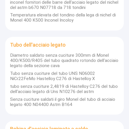
inconel fornitori delle barre dell'acciaio legato del nichel
del astm b670 N07718 da 718 tondini
Temperatura elevata del tondino della lega di nichel di
Monel 400 K500 Inconel Incoloy
Tubo dell'acciaio legato
Diametro saldato senza cuciture 300mm di Monel
400/K500/R405 del tubo quadrato rotondo dell'acciaio
legato della sezione cava
Tubo senza cuciture del tubo UNS N06002
NiCr22FeMo Hastelloy C276 di Hastelloy X
tubo senza cuciture 2,4819 di Hastelloy C276 del tubo
dell'acciaio legato di Uns N10276 del astm
Senza cuciture saldati il giro Monel del tubo di acciaio
legato 400 N04400 Astm B164