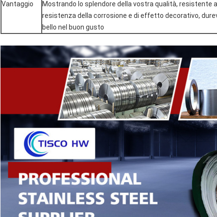
Vantaggio
Mostrando lo splendore della vostra qualità, resistente all
resistenza della corrosione e di effetto decorativo, durev
bello nel buon gusto