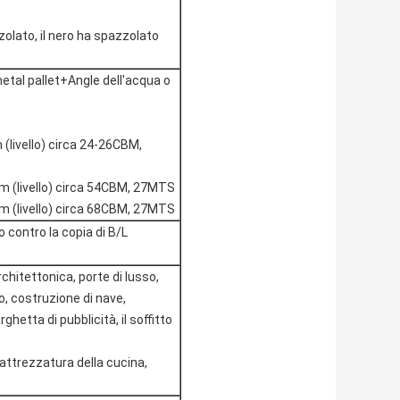
zolato, il nero ha spazzolato
etal pallet+Angle dell'acqua o
 (livello) circa 24-26CBM,
8m (livello) circa 54CBM, 27MTS
2m (livello) circa 68CBM, 27MTS
o contro la copia di B/L
chitettonica, porte di lusso,
o, costruzione di nave,
ghetta di pubblicità, il soffitto
 attrezzatura della cucina,