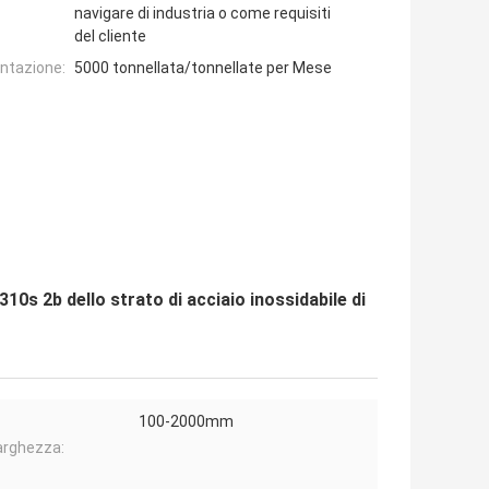
navigare di industria o come requisiti
del cliente
entazione:
5000 tonnellata/tonnellate per Mese
10s 2b dello strato di acciaio inossidabile di
100-2000mm
arghezza: