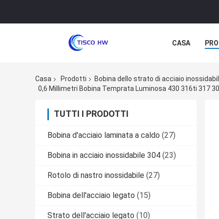
CASA
PRO
Casa
Prodotti
Bobina dello strato di acciaio inossidabi
0,6 Millimetri Bobina Temprata Luminosa 430 316ti 317 309s
TUTTI I PRODOTTI
Bobina d'acciaio laminata a caldo
(27)
Bobina in acciaio inossidabile 304
(23)
Rotolo di nastro inossidabile
(27)
Bobina dell'acciaio legato
(15)
Strato dell'acciaio legato
(10)