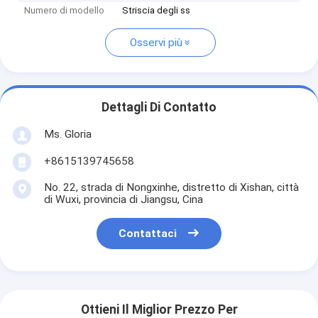
Numero di modello
Striscia degli ss
Osservi più
Dettagli Di Contatto
Ms. Gloria
+8615139745658
No. 22, strada di Nongxinhe, distretto di Xishan, città
di Wuxi, provincia di Jiangsu, Cina
Contattaci
Ottieni Il Miglior Prezzo Per