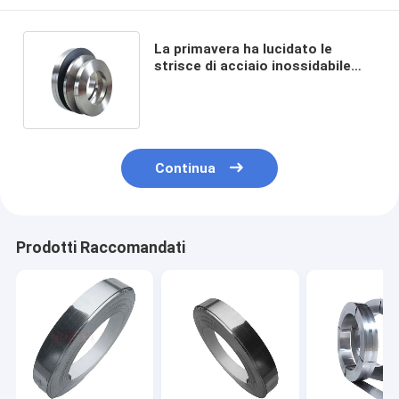
La primavera ha lucidato le
strisce di acciaio inossidabile
spazzola 304 316 310 202 con le
grandi azione
Continua
Prodotti Raccomandati