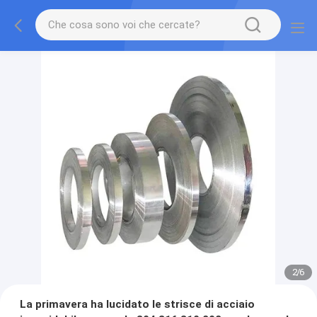
2
/
6
La primavera ha lucidato le strisce di acciaio