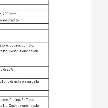
m, 2000mm
come gradite
tore; Cucina; Soffitto;
 tetto; Costruzione navale;
to di 30%
librio di vista prima della
tore; Cucina; Soffitto;
 tetto; Costruzione navale;