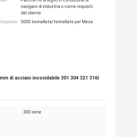
lari:
Pacchetto di legno in condizione di
navigare di industria o come requisiti
del cliente
entazione:
5000 tonnellata/tonnellate per Mese
mm di acciaio inossidabile 301 304 321 316l
300 serie