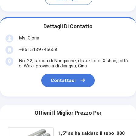
Dettagli Di Contatto
Ms. Gloria
+8615139745658
No. 22, strada di Nongxinhe, distretto di Xishan, città
di Wuxi, provincia di Jiangsu, Cina
Contattaci
Ottieni Il Miglior Prezzo Per
1,5" ss ha saldato il tubo .080