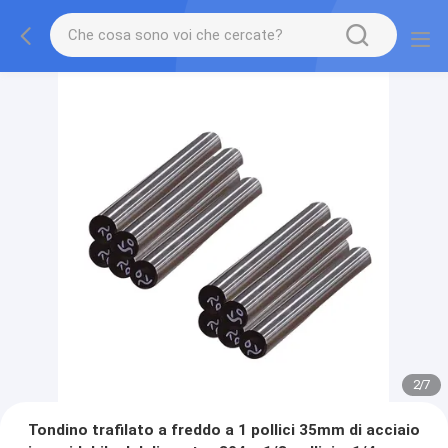
2
/
7
Tondino trafilato a freddo a 1 pollici 35mm di acciaio