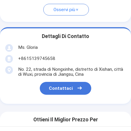
Osservi più
Dettagli Di Contatto
Ms. Gloria
+8615139745658
No. 22, strada di Nongxinhe, distretto di Xishan, città
di Wuxi, provincia di Jiangsu, Cina
Contattaci
Ottieni Il Miglior Prezzo Per