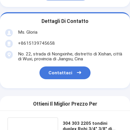
Dettagli Di Contatto
Ms. Gloria
+8615139745658
No. 22, strada di Nongxinhe, distretto di Xishan, città
di Wuxi, provincia di Jiangsu, Cina
Contattaci
Ottieni Il Miglior Prezzo Per
304 303 2205 tondini
duplex Rohi 3/4" 3/8" di