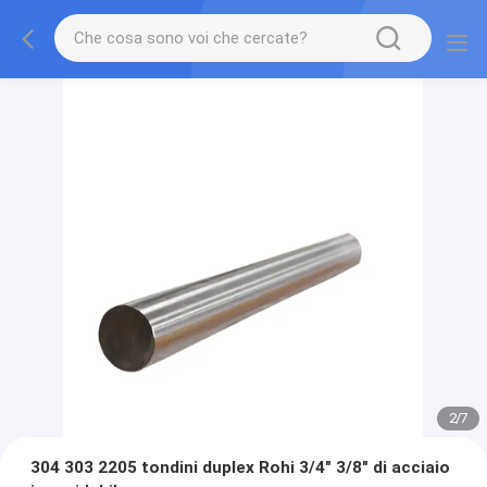
2
/
7
304 303 2205 tondini duplex Rohi 3/4" 3/8" di acciaio