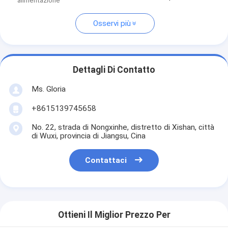
alimentazione
Osservi più
Dettagli Di Contatto
Ms. Gloria
+8615139745658
No. 22, strada di Nongxinhe, distretto di Xishan, città
di Wuxi, provincia di Jiangsu, Cina
Contattaci
Ottieni Il Miglior Prezzo Per