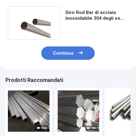
Giro Rod Bar di acciaio
inossidabile 304 degli ss
316 27mm 28mm
Continua
Prodotti Raccomandati