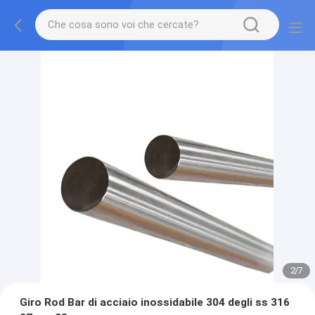
2
/
7
Giro Rod Bar di acciaio inossidabile 304 degli ss 316