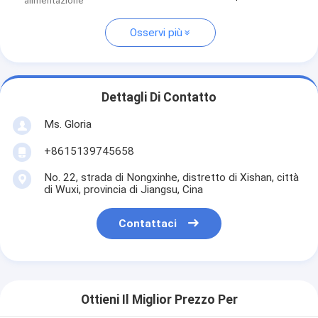
alimentazione
Osservi più
Dettagli Di Contatto
Ms. Gloria
+8615139745658
No. 22, strada di Nongxinhe, distretto di Xishan, città
di Wuxi, provincia di Jiangsu, Cina
Contattaci
Ottieni Il Miglior Prezzo Per