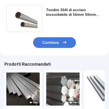
Tondini 304l di acciaio
inossidabile di 56mm 50mm
30mm 200 serie 300 serie 400
serie
Continua
Prodotti Raccomandati