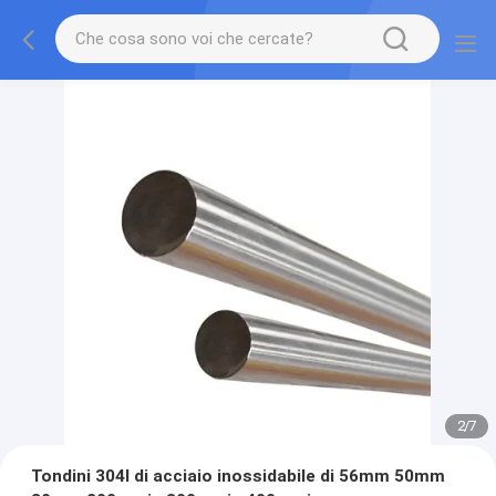
2
/
7
Tondini 304l di acciaio inossidabile di 56mm 50mm