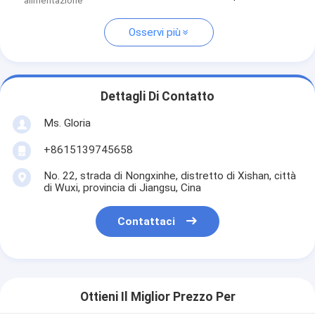
alimentazione
Osservi più
Dettagli Di Contatto
Ms. Gloria
+8615139745658
No. 22, strada di Nongxinhe, distretto di Xishan, città
di Wuxi, provincia di Jiangsu, Cina
Contattaci
Ottieni Il Miglior Prezzo Per