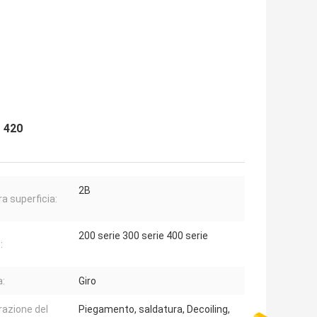
 420
2B
ra superficia:
200 serie 300 serie 400 serie
:
:
Giro
razione del
Piegamento, saldatura, Decoiling,