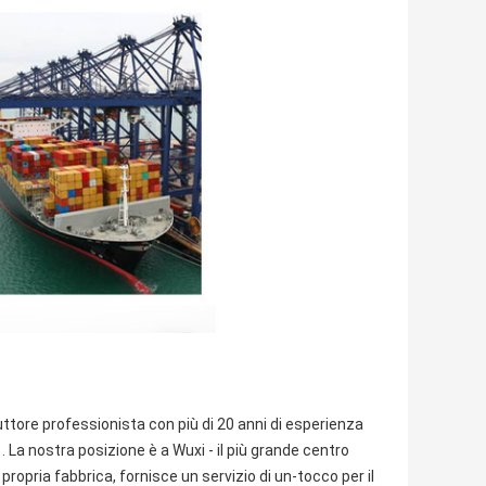
uttore professionista con più di 20 anni di esperienza
1. La nostra posizione è a Wuxi - il più grande centro
propria fabbrica, fornisce un servizio di un-tocco per il