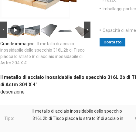
Prezzo:
Imballaggi partico
Capacità di alim
Contatto
Grande immagine :
Il metallo di acciaio
inossidabile dello specchio 316L 2b di Tisco
placca lo strato 8' di acciaio inossidabile di
Astm 304 X 4'
Il metallo di acciaio inossidabile dello specchio 316L 2b di T
di Astm 304 X 4'
descrizione
Il metallo di acciaio inossidabile dello specchio
Tipo:
316L 2b di Tisco placca lo strato 8' di acciaio in