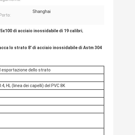
Shanghai
Porto:
.5x100 di acciaio inossidabile di 19 calibri
,
acca lo strato 8' di acciaio inossidabile di Astm 304
d esportazione dello strato
 HL (linea dei capelli) del PVC 8K