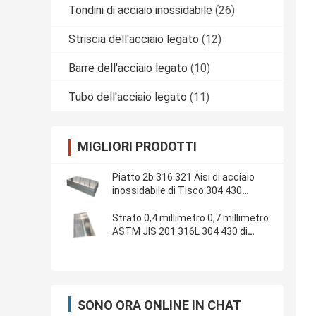
Tondini di acciaio inossidabile
(26)
Striscia dell'acciaio legato
(12)
Barre dell'acciaio legato
(10)
Tubo dell'acciaio legato
(11)
MIGLIORI PRODOTTI
Piatto 2b 316 321 Aisi di acciaio
inossidabile di Tisco 304 430
1.5mm 1mm
Strato 0,4 millimetro 0,7 millimetro
ASTM JIS 201 316L 304 430 di
acciaio inossidabile di Tisco
SONO ORA ONLINE IN CHAT