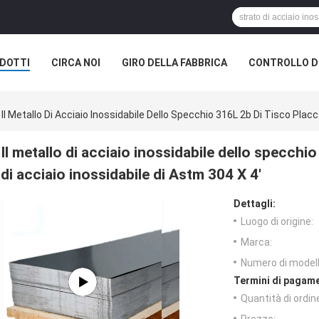
DOTTI
CIRCA NOI
GIRO DELLA FABBRICA
CONTROLLO DI
Il Metallo Di Acciaio Inossidabile Dello Specchio 316L 2b Di Tisco Placc
Il metallo di acciaio inossidabile dello specchio
di acciaio inossidabile di Astm 304 X 4'
Dettagli:
Luogo di origine:
Marca:
Numero di modell
Termini di pagame
Quantità di ordin