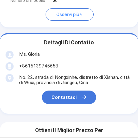
Numero di modello
304
Osservi più
Dettagli Di Contatto
Ms. Gloria
+8615139745658
No. 22, strada di Nongxinhe, distretto di Xishan, città
di Wuxi, provincia di Jiangsu, Cina
Contattaci
Ottieni Il Miglior Prezzo Per