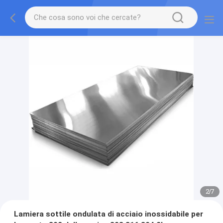
2
/
7
Lamiera sottile ondulata di acciaio inossidabile per