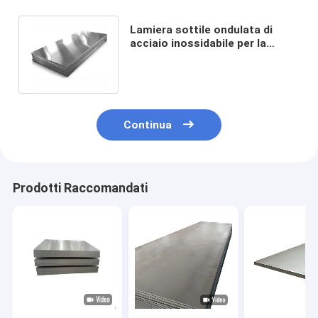
Lamiera sottile ondulata di
acciaio inossidabile per la
parete 302 della cucina 303 316
304 2b
Continua
Prodotti Raccomandati