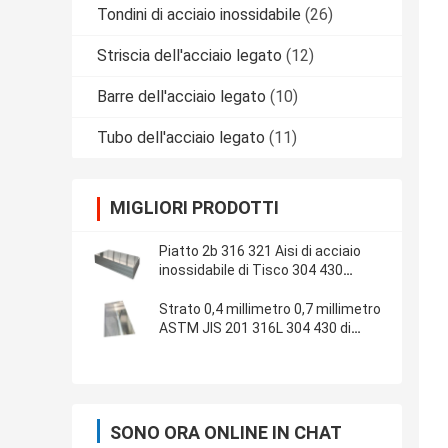
Tondini di acciaio inossidabile
(26)
Striscia dell'acciaio legato
(12)
Barre dell'acciaio legato
(10)
Tubo dell'acciaio legato
(11)
MIGLIORI PRODOTTI
Piatto 2b 316 321 Aisi di acciaio
inossidabile di Tisco 304 430
1.5mm 1mm
Strato 0,4 millimetro 0,7 millimetro
ASTM JIS 201 316L 304 430 di
acciaio inossidabile di Tisco
SONO ORA ONLINE IN CHAT