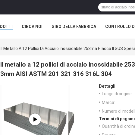
DOTTI
CIRCA NOI
GIRO DELLA FABBRICA
CONTROLLO DI
Il Metallo A 12 Pollici Di Acciaio Inossidabile 253ma Placca Il SUS S
il metallo a 12 pollici di acciaio inossidabile 2
3mm AISI ASTM 201 321 316 316L 304
Dettagli:
Luogo di origine:
Marca:
Numero di modell
Termini di pagame
Quantità di ordin