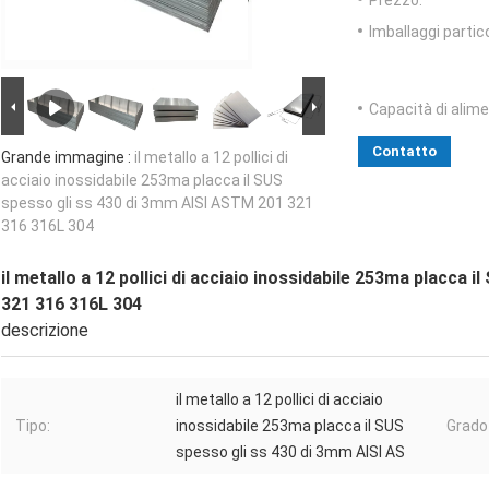
Prezzo:
Imballaggi partico
Capacità di alim
Contatto
Grande immagine :
il metallo a 12 pollici di
acciaio inossidabile 253ma placca il SUS
spesso gli ss 430 di 3mm AISI ASTM 201 321
316 316L 304
il metallo a 12 pollici di acciaio inossidabile 253ma placca
321 316 316L 304
descrizione
il metallo a 12 pollici di acciaio
Tipo:
inossidabile 253ma placca il SUS
Grado 
spesso gli ss 430 di 3mm AISI AS