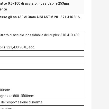
iatto 0.5x100 di acciaio inossidabile 253ma
,
ente
spesso gli ss 430 di 3mm AISI ASTM 201 321 316 316L
trato di acciaio inossidabile del duplex 316 410 430
6Ti, 321,430,904L, ecc.
8000mm
Lunghezza 800-4500mm
no dell'esportazione di norma
ei clienti