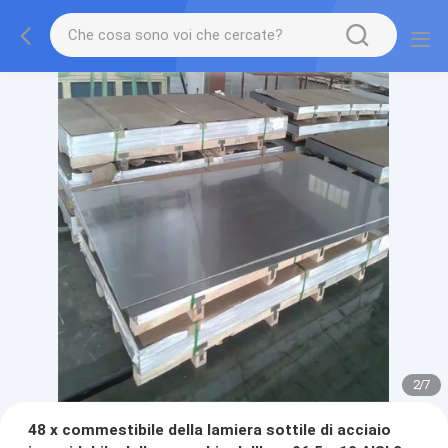
2
/
7
48 x commestibile della lamiera sottile di acciaio