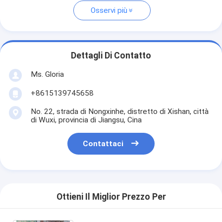
Osservi più
Dettagli Di Contatto
Ms. Gloria
+8615139745658
No. 22, strada di Nongxinhe, distretto di Xishan, città
di Wuxi, provincia di Jiangsu, Cina
Contattaci
Ottieni Il Miglior Prezzo Per