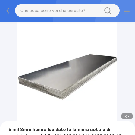
2
/
7
5 mil 8mm hanno lucidato la lamiera sottile di