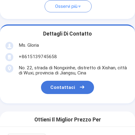
Osservi più
Dettagli Di Contatto
Ms. Gloria
+8615139745658
No. 22, strada di Nongxinhe, distretto di Xishan, città
di Wuxi, provincia di Jiangsu, Cina
Contattaci
Ottieni Il Miglior Prezzo Per