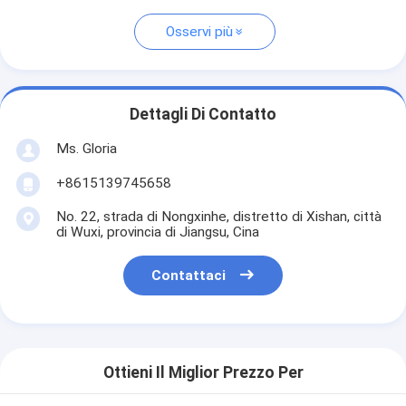
Osservi più
Dettagli Di Contatto
Ms. Gloria
+8615139745658
No. 22, strada di Nongxinhe, distretto di Xishan, città
di Wuxi, provincia di Jiangsu, Cina
Contattaci
Ottieni Il Miglior Prezzo Per