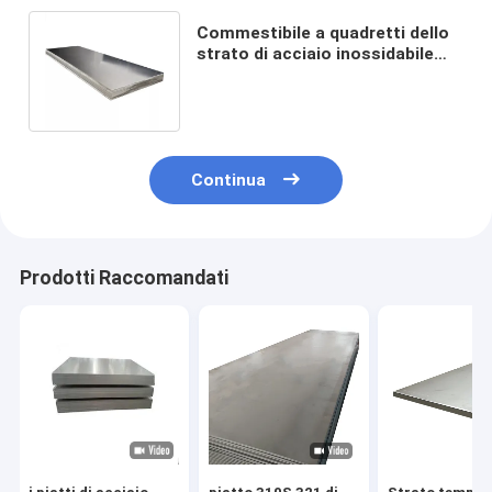
Commestibile a quadretti dello
strato di acciaio inossidabile
ASTM 410 420 430 440C SEDERE
2B
Continua
Prodotti Raccomandati