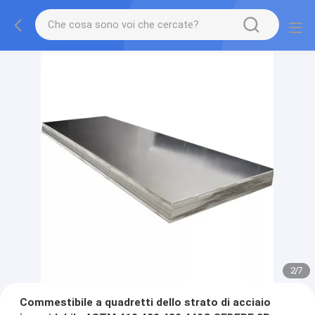
2
/
7
Commestibile a quadretti dello strato di acciaio