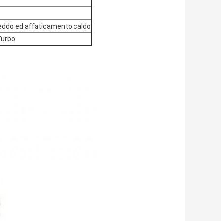
freddo ed affaticamento caldo
Turbo