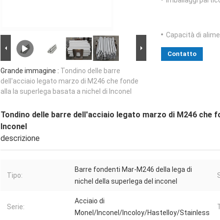
Imballaggi partico
Capacità di alim
Contatto
Grande immagine :
Tondino delle barre
dell'acciaio legato marzo di M246 che fonde
alla la superlega basata a nichel di Inconel
Tondino delle barre dell'acciaio legato marzo di M246 che fo
Inconel
descrizione
Barre fondenti Mar-M246 della lega di
Tipo:
nichel della superlega del inconel
Acciaio di
Serie:
Monel/Inconel/Incoloy/Hastelloy/Stainless