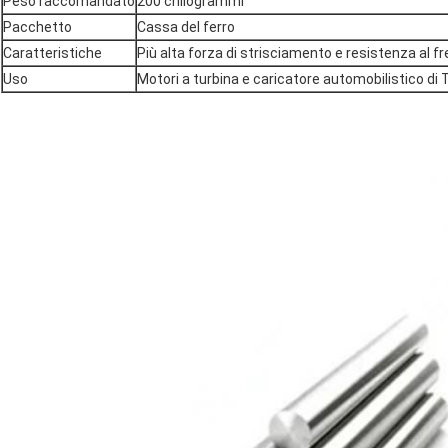
Peso raccomandato
200 chilogrammi
Pacchetto
Cassa del ferro
Caratteristiche
Più alta forza di strisciamento e resistenza al 
Uso
Motori a turbina e caricatore automobilistico di 