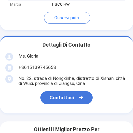
Marca
TISCO HW
Osservi più
Dettagli Di Contatto
Ms. Gloria
+8615139745658
No. 22, strada di Nongxinhe, distretto di Xishan, città
di Wuxi, provincia di Jiangsu, Cina
Contattaci
Ottieni Il Miglior Prezzo Per