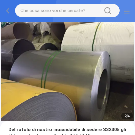
2
/
4
Del rotolo di nastro inossidabile di sedere S32305 gli