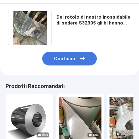
Del rotolo di nastro inossidabile
di sedere S32305 gli hl hanno
laminato a freddo 316 1240mm
Continua
Prodotti Raccomandati