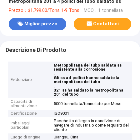
metropolitana 201 a 4 pollici del tubo saldato ss
Prezzo：$1,799.00/Tons 1-9 Tons
MOQ：1 tonnellata
Miglior prezzo
Contattaci
Descrizione Di Prodotto
Metropolitana del tubo saldata ss
resistente alla corrosione
,
Gli ss a 4 pollici hanno saldato la
Evidenziare
metropolitana del tubo
,
321 ss ha saldato la metropolitana
201 del tubo
Capacità di
5000 tonnellata/tonnellate per Mese
alimentazione
Certificazione
ISO9001
Pacchetto di legno in condizione di
Imballaggi
navigare di industria o come requisiti del
particolari
cliente
Luogo di origine
Jiangsu, Cina