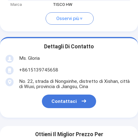
Marca
TISCO HW
Osservi più
Dettagli Di Contatto
Ms. Gloria
+8615139745658
No. 22, strada di Nongxinhe, distretto di Xishan, città
di Wuxi, provincia di Jiangsu, Cina
Contattaci
Ottieni Il Miglior Prezzo Per