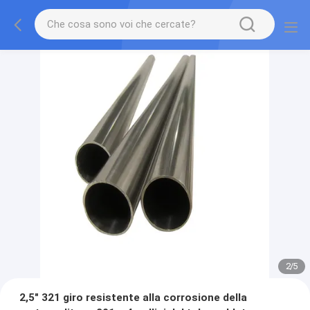
2
/
5
2,5" 321 giro resistente alla corrosione della