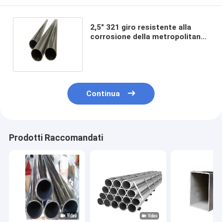
2,5" 321 giro resistente alla
corrosione della metropolitana
201 a 4 pollici del tubo saldato
ss
Continua
Prodotti Raccomandati