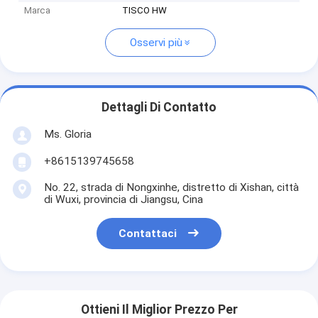
Marca
TISCO HW
Osservi più
Dettagli Di Contatto
Ms. Gloria
+8615139745658
No. 22, strada di Nongxinhe, distretto di Xishan, città
di Wuxi, provincia di Jiangsu, Cina
Contattaci
Ottieni Il Miglior Prezzo Per