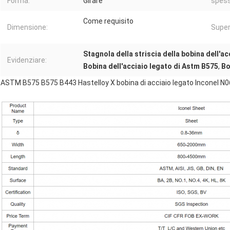
Forma:
Girare
spess
Come requisito
Dimensione:
Super
Stagnola della striscia della bobina dell'ac
Evidenziare:
Bobina dell'acciaio legato di Astm B575
,
Bo
ASTM B575 B575 B443 Hastelloy X bobina di acciaio legato Inconel N06