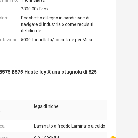
e minimo:
1 tonnellata
2800.00/Tons
lari:
Pacchetto di legno in condizione di
navigare di industria o come requisiti
del cliente
entazione:
5000 tonnellata/tonnellate per Mese
B575 B575 Hastelloy X una stagnola di 625
lega di nichel
:
ca:
Laminato a freddo Laminato a caldo