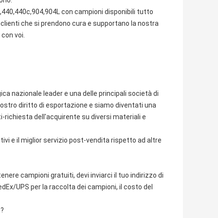
dono:
440,440c,904,904L con campioni disponibili tutto
 clienti che si prendono cura e supportano la nostra
 con voi.
ica nazionale leader e una delle principali società di
nostro diritto di esportazione e siamo diventati una
-richiesta dell'acquirente su diversi materiali e
vi e il miglior servizio post-vendita rispetto ad altre
enere campioni gratuiti, devi inviarci il tuo indirizzo di
edEx/UPS per la raccolta dei campioni, il costo del
e?