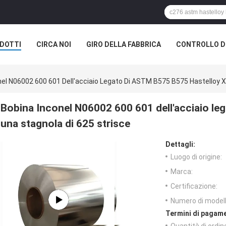
DOTTI
CIRCA NOI
GIRO DELLA FABBRICA
CONTROLLO DI
nel N06002 600 601 Dell'acciaio Legato Di ASTM B575 B575 Hastelloy X
Bobina Inconel N06002 600 601 dell'acciaio le
una stagnola di 625 strisce
Dettagli:
Luogo di origine:
Marca:
Certificazione:
Numero di modell
Termini di pagame