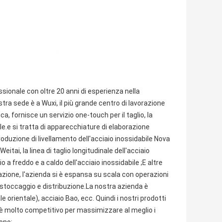
ionale con oltre 20 anni di esperienza nella
stra sede è a Wuxi, il più grande centro di lavorazione
a, fornisce un servizio one-touch per il taglio, la
ile.e si tratta di apparecchiature di elaborazione
produzione di livellamento dell'acciaio inossidabile Nova
Weitai, la linea di taglio longitudinale dell'acciaio
o a freddo e a caldo dell'acciaio inossidabile ;E altre
azione, l'azienda si è espansa su scala con operazioni
, stoccaggio e distribuzione.La nostra azienda è
 orientale), acciaio Bao, ecc. Quindi i nostri prodotti
ti, è molto competitivo per massimizzare al meglio i