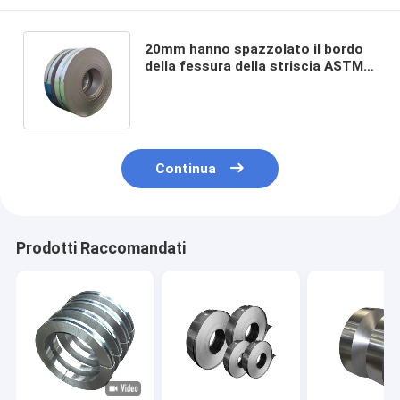
20mm hanno spazzolato il bordo
della fessura della striscia ASTM
SUS201 304 316L 420 440C
dell'acciaio inossidabile
Continua
Prodotti Raccomandati