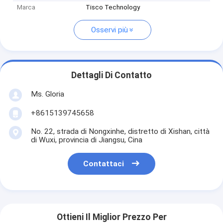
Marca
Tisco Technology
Osservi più
Dettagli Di Contatto
Ms. Gloria
+8615139745658
No. 22, strada di Nongxinhe, distretto di Xishan, città
di Wuxi, provincia di Jiangsu, Cina
Contattaci
Ottieni Il Miglior Prezzo Per