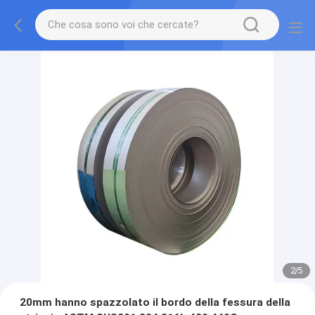
2
/
5
20mm hanno spazzolato il bordo della fessura della