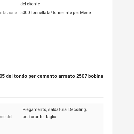
del cliente
entazione:
5000 tonnellata/tonnellate per Mese
2205 del tondo per cemento armato 2507 bobina
Piegamento, saldatura, Decoiling,
one del
perforante, taglio