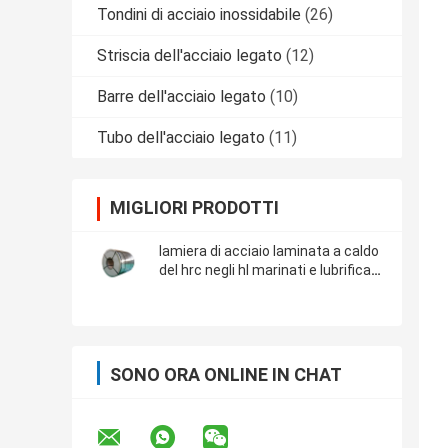
Tondini di acciaio inossidabile
(26)
Striscia dell'acciaio legato
(12)
Barre dell'acciaio legato
(10)
Tubo dell'acciaio legato
(11)
MIGLIORI PRODOTTI
lamiera di acciaio laminata a caldo
del hrc negli hl marinati e lubrificati
della bobina della superficie di
sedere 2b No.4 8k
SONO ORA ONLINE IN CHAT