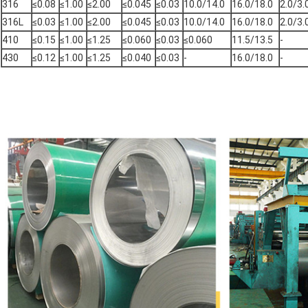
316
≤0.08
≤1.00
≤2.00
≤0.045
≤0.03
10.0/14.0
16.0/18.0
2.0/3.
316L
≤0.03
≤1.00
≤2.00
≤0.045
≤0.03
10.0/14.0
16.0/18.0
2.0/3.
410
≤0.15
≤1.00
≤1.25
≤0.060
≤0.03
≤0.060
11.5/13.5
-
430
≤0.12
≤1.00
≤1.25
≤0.040
≤0.03
-
16.0/18.0
-