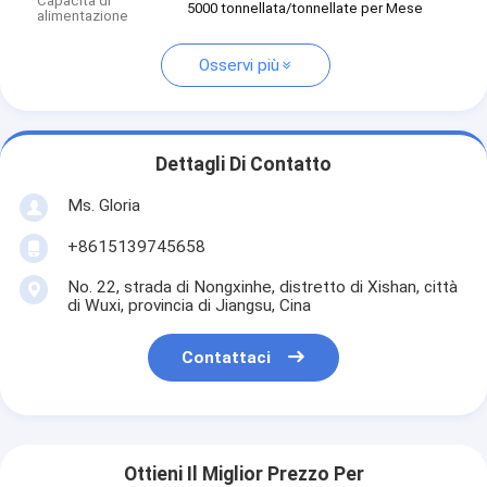
Capacità di
5000 tonnellata/tonnellate per Mese
alimentazione
Osservi più
Dettagli Di Contatto
Ms. Gloria
+8615139745658
No. 22, strada di Nongxinhe, distretto di Xishan, città
di Wuxi, provincia di Jiangsu, Cina
Contattaci
Ottieni Il Miglior Prezzo Per