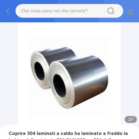
2
/
7
Coprire 304 laminati a caldo ha laminato a freddo la