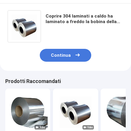
Coprire 304 laminati a caldo ha
laminato a freddo la bobina della
striscia 201 316l 202 ss 304 della
bobina di acciaio inossidabile
Continua
Prodotti Raccomandati