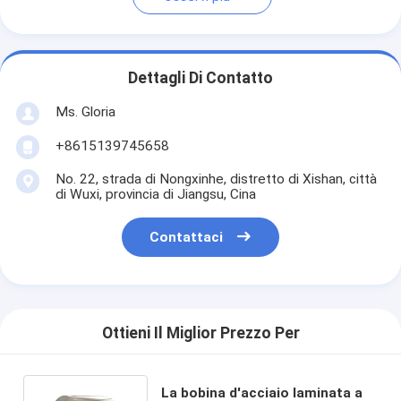
Dettagli Di Contatto
Ms. Gloria
+8615139745658
No. 22, strada di Nongxinhe, distretto di Xishan, città
di Wuxi, provincia di Jiangsu, Cina
Contattaci
Ottieni Il Miglior Prezzo Per
La bobina d'acciaio laminata a