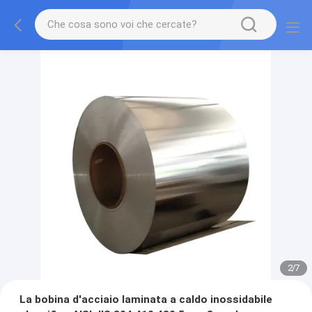
2
/
7
La bobina d'acciaio laminata a caldo inossidabile