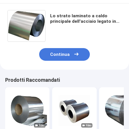
Lo strato laminato a caldo
principale dell'acciaio legato in
bobine Hrc Crc laminato a freddo
arrotola l'acciaio inossidabile
409L
Continua
Prodotti Raccomandati