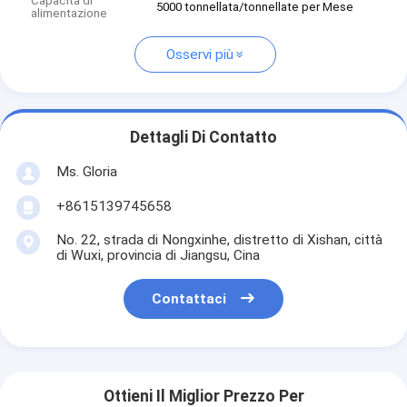
Capacità di
5000 tonnellata/tonnellate per Mese
alimentazione
Osservi più
Dettagli Di Contatto
Ms. Gloria
+8615139745658
No. 22, strada di Nongxinhe, distretto di Xishan, città
di Wuxi, provincia di Jiangsu, Cina
Contattaci
Ottieni Il Miglior Prezzo Per