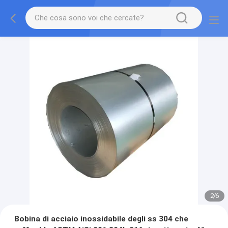
2
/
6
Bobina di acciaio inossidabile degli ss 304 che