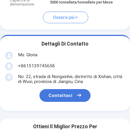
Capacità di
5000 tonnellata/tonnellate per Mese
alimentazione
Osservi più
Dettagli Di Contatto
Ms. Gloria
+8615139745658
No. 22, strada di Nongxinhe, distretto di Xishan, città
di Wuxi, provincia di Jiangsu, Cina
Contattaci
Ottieni Il Miglior Prezzo Per