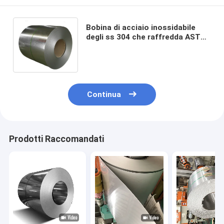
Bobina di acciaio inossidabile
degli ss 304 che raffredda ASTM
AiSi 201 304L 316 rivestimento
410 430 2B
Continua
Prodotti Raccomandati