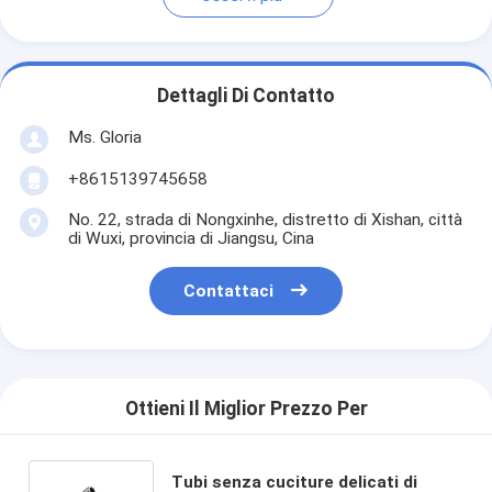
Dettagli Di Contatto
Ms. Gloria
+8615139745658
No. 22, strada di Nongxinhe, distretto di Xishan, città
di Wuxi, provincia di Jiangsu, Cina
Contattaci
Ottieni Il Miglior Prezzo Per
Tubi senza cuciture delicati di