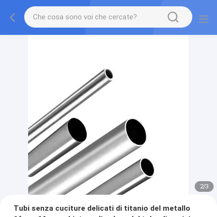
2
/
3
Tubi senza cuciture delicati di titanio del metallo