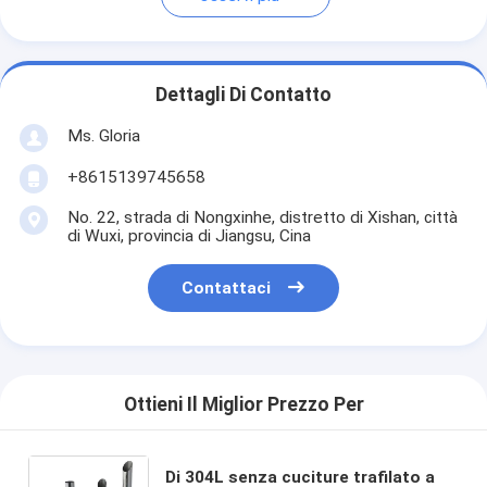
Dettagli Di Contatto
Ms. Gloria
+8615139745658
No. 22, strada di Nongxinhe, distretto di Xishan, città
di Wuxi, provincia di Jiangsu, Cina
Contattaci
Ottieni Il Miglior Prezzo Per
Di 304L senza cuciture trafilato a