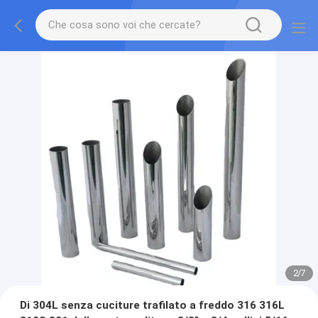
2
/
7
Di 304L senza cuciture trafilato a freddo 316 316L