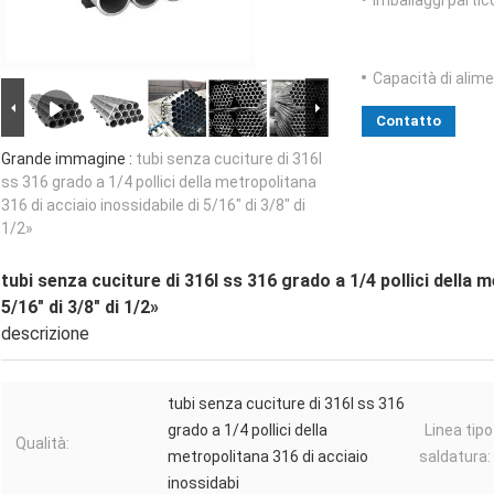
Imballaggi partico
Capacità di alim
Contatto
Grande immagine :
tubi senza cuciture di 316l
ss 316 grado a 1/4 pollici della metropolitana
316 di acciaio inossidabile di 5/16" di 3/8" di
1/2»
tubi senza cuciture di 316l ss 316 grado a 1/4 pollici della m
5/16" di 3/8" di 1/2»
descrizione
tubi senza cuciture di 316l ss 316
grado a 1/4 pollici della
Linea tipo
Qualità:
metropolitana 316 di acciaio
saldatura:
inossidabi