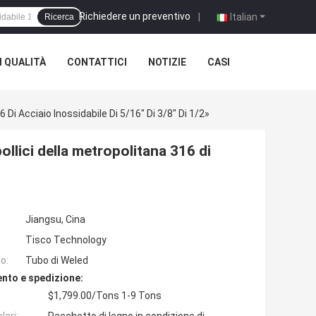
Richiedere un preventivo
|
Italian
Ricerca
 QUALITÀ
CONTATTICI
NOTIZIE
CASI
 Di Acciaio Inossidabile Di 5/16" Di 3/8" Di 1/2»
ollici della metropolitana 316 di
Jiangsu, Cina
Tisco Technology
o:
Tubo di Weled
nto e spedizione:
$1,799.00/Tons 1-9 Tons