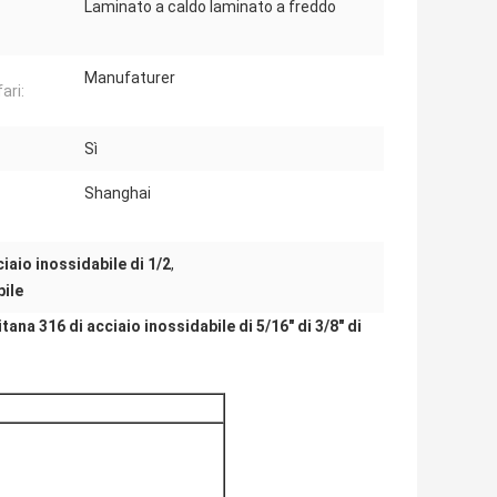
Laminato a caldo laminato a freddo
Manufaturer
ari:
Sì
Shanghai
ciaio inossidabile di 1/2
,
bile
tana 316 di acciaio inossidabile di 5/16" di 3/8" di