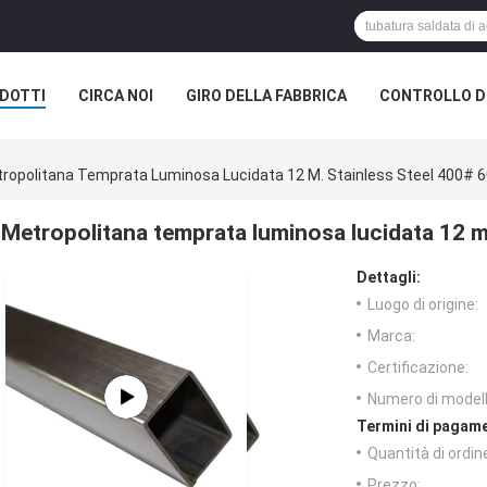
DOTTI
CIRCA NOI
GIRO DELLA FABBRICA
CONTROLLO DI
ropolitana Temprata Luminosa Lucidata 12 M. Stainless Steel 400# 
Metropolitana temprata luminosa lucidata 12 m
Dettagli:
Luogo di origine:
Marca:
Certificazione:
Numero di modell
Termini di pagame
Quantità di ordin
Prezzo: