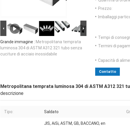
Quantità di ordin
Prezzo:
Imballaggi partico
Tempi di conseg
Grande immagine :
Metropolitana temprata
Termini di pagam
luminosa 304 di ASTM A312 321 tubo senza
cuciture di acciaio inossidabile
Capacità di alim
Contatto
Metropolitana temprata luminosa 304 di ASTM A312 321 tubo
descrizione
Tipo:
Saldato
G
JIS, AiSi, ASTM, GB, BACCANO, en