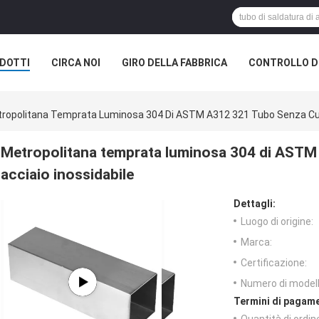
DOTTI
CIRCA NOI
GIRO DELLA FABBRICA
CONTROLLO DI
ropolitana Temprata Luminosa 304 Di ASTM A312 321 Tubo Senza Cucit
Metropolitana temprata luminosa 304 di ASTM 
acciaio inossidabile
Dettagli:
Luogo di origine:
Marca:
Certificazione:
Numero di modell
Termini di pagame