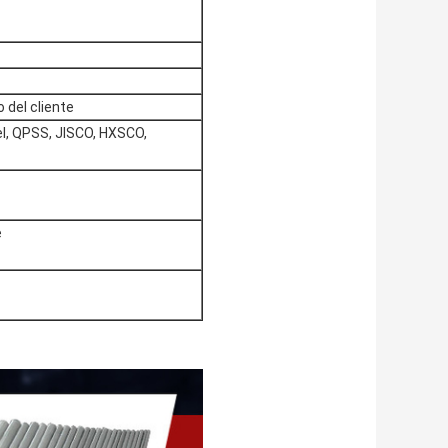
 del cliente
l, QPSS, JISCO, HXSCO,
e