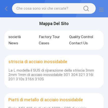
Mappa Del Sito
società
Factory Tour
Quality Control
News
Cases
Contact Us
striscia di acciaio inossidabile
La L modella il SUS di riparazione della striscia 3mm
2mm 1mm di acciaio inossidabile 301 304 321 316l
201 310s 316ti 310S
Piatti di metallo di acciaio inossidabile