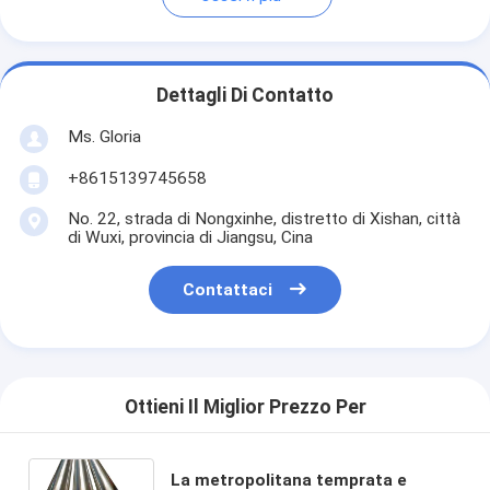
Dettagli Di Contatto
Ms. Gloria
+8615139745658
No. 22, strada di Nongxinhe, distretto di Xishan, città
di Wuxi, provincia di Jiangsu, Cina
Contattaci
Ottieni Il Miglior Prezzo Per
La metropolitana temprata e